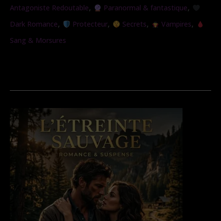
,
,
Antagoniste Redoutable
Paranormal & fantastique
,
,
,
,
Dark Romance
Protecteur
Secrets
Vampires
Sang & Morsures