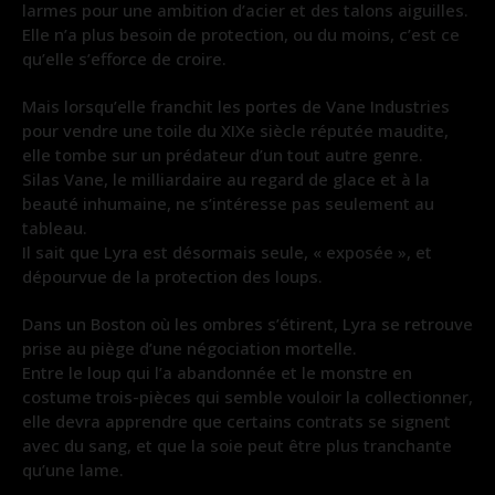
larmes pour une ambition d’acier et des talons aiguilles.
Elle n’a plus besoin de protection, ou du moins, c’est ce
qu’elle s’efforce de croire.
Mais lorsqu’elle franchit les portes de Vane Industries
pour vendre une toile du XIXe siècle réputée maudite,
elle tombe sur un prédateur d’un tout autre genre.
Silas Vane, le milliardaire au regard de glace et à la
beauté inhumaine, ne s’intéresse pas seulement au
tableau.
Il sait que Lyra est désormais seule, « exposée », et
dépourvue de la protection des loups.
Dans un Boston où les ombres s’étirent, Lyra se retrouve
prise au piège d’une négociation mortelle.
Entre le loup qui l’a abandonnée et le monstre en
costume trois-pièces qui semble vouloir la collectionner,
elle devra apprendre que certains contrats se signent
avec du sang, et que la soie peut être plus tranchante
qu’une lame.