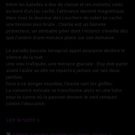
Entre les balades à dos de cheval et les instants volés
au bord d’un lac caché, l’attirance devient magnétique.
Mais sous la douceur des couchers de soleil se cache
une tension plus brute : Charlie est un homme
protecteur, un véritable pilier dont l’instinct s’éveille dès
que l’ombre d’une menace plane sur son domaine.
Le paradis bascule lorsqu’un appel anonyme déchire le
silence de la nuit.
Une voix trafiquée, une menace glaciale : Elsy doit partir
avant l’aube ou elle ne repartira jamais sur ses deux
jambes.
Face à ce danger invisible, Charlie sort les griffes.
La romance estivale se transforme alors en une lutte
pour la survie où la passion devient le seul rempart
contre l’obscurité.
Lire la suite »
L’étreinte
,
Ennemis à amants (Enemies to Lovers)
Grumpy x