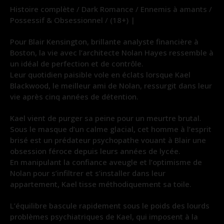
Histoire complète / Dark Romance / Ennemis à amants /
Possessif & Obsessionnel / (18+) |
Pour Blair Kensington, brillante analyste financière à
Boston, la vie avec l’architecte Nolan Hayes ressemble à
un idéal de perfection et de contrôle.
Leur quotidien paisible vole en éclats lorsque Kael
Blackwood, le meilleur ami de Nolan, ressurgit dans leur
vie après cinq années de détention.
Kael vient de purger sa peine pour un meurtre brutal.
Sous le masque d’un calme glacial, cet homme à l’esprit
brisé est un prédateur psychopathe vouant à Blair une
obsession féroce depuis leurs années de lycée.
En manipulant la confiance aveugle et l’optimisme de
Nolan pour s’infiltrer et s’installer dans leur
appartement, Kael tisse méthodiquement sa toile.
L’équilibre bascule rapidement sous le poids des lourds
problèmes psychiatriques de Kael, qui imposent à la