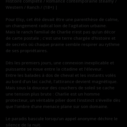
Histoire complète / Romance contemporaine steamy /
Western / Ranch / (18+) |
Pour Elsy, cet été devait être une parenthèse de calme,
un changement radical loin de l’agitation urbaine.
Mais le ranch familial de Charlie n’est pas qu’un décor
de carte postale ; c’est une terre chargée d’histoire et
de secrets où chaque prairie semble respirer au rythme
de ses propriétaires.
Dès les premiers jours, une connexion inexplicable et
puissante se noue entre la citadine et l’éleveur.
Entre les balades à dos de cheval et les instants volés
au bord d’un lac caché, l’attirance devient magnétique.
Mais sous la douceur des couchers de soleil se cache
une tension plus brute : Charlie est un homme
protecteur, un véritable pilier dont l’instinct s’éveille dès
que l’ombre d’une menace plane sur son domaine.
Le paradis bascule lorsqu’un appel anonyme déchire le
silence de la nuit.