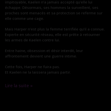
impitoyable, Kaelen n’a jamais accepté qu’elle lui
échappe. Désormais, ses hommes la surveillent, ses
proches sont menacés et sa protection se referme sur
elle comme une cage.
Mais Harper n’est plus la femme terrifiée qu’il a connue.
Experte en sécurité réseau, elle est prête à retourner
les armes de Kaelen contre lui.
Entre haine, obsession et désir interdit, leur
affrontement devient une guerre intime.
Cette fois, Harper ne fuira pas.
Et Kaelen ne la laissera jamais partir.
Lire la suite »
Gratuit
|
L’Obsession