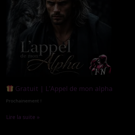
Gratuit | L’Appel de mon alpha
Prochainement !
Lire la suite »
Gratuit