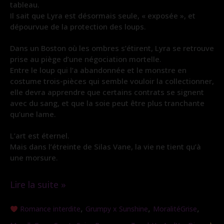
tableau.
Il sait que Lyra est désormais seule, « exposée », et
dépourvue de la protection des loups.
Dans un Boston où les ombres s’étirent, Lyra se retrouve
prise au piège d’une négociation mortelle.
Entre le loup qui l’a abandonnée et le monstre en
costume trois-pièces qui semble vouloir la collectionner,
elle devra apprendre que certains contrats se signent
avec du sang, et que la soie peut être plus tranchante
qu’une lame.
L’art est éternel.
Mais dans l’étreinte de Silas Vane, la vie ne tient qu’à
une morsure.
Lire la suite »
Morsure
,
,
,
Romance interdite
Grumpy x Sunshine
MoralitéGrise
de