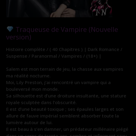
Traqueuse de Vampire (Nouvelle
version)
Histoire complète / ( 40 Chapitres ) | Dark Romance /
Suspense / Paranormal / Vampires / (18+) |
Salem est mon terrain de jeu, la chasse aux vampires
ma réalité nocturne.
Moi, Lily Preston, j’ai rencontré un vampire qui a
bouleversé mon monde.
Sa silhouette est d’une droiture insultante, une stature
royale sculptée dans l’obscurité.
Il est d’une beauté toxique ; ses épaules larges et son
allure de fauve impérial semblent absorber toute la
lumière autour de lui.
Il est beau à s’en damner, un prédateur millénaire piégé
dans un corps de trente ans, sombre et infiniment sexy.