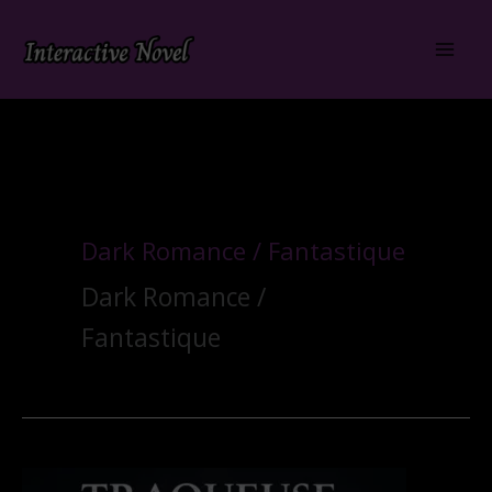
Aller
au
contenu
Dark Romance / Fantastique
Dark Romance /
Fantastique