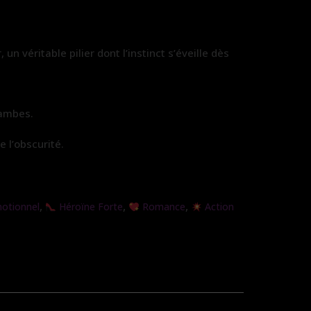
 véritable pilier dont l’instinct s’éveille dès
jambes.
 l’obscurité.
,
,
,
otionnel
Héroïne Forte
Romance
Action