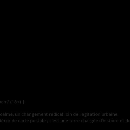
h / (18+) |
 calme, un changement radical loin de l’agitation urbaine.
 décor de carte postale ; c’est une terre chargée d’histoire et 