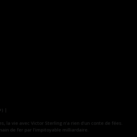
+) |
, la vie avec Victor Sterling n’a rien d’un conte de fées.
in de fer par l’impitoyable milliardaire.