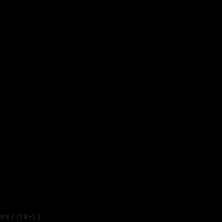
rs / (18+) |