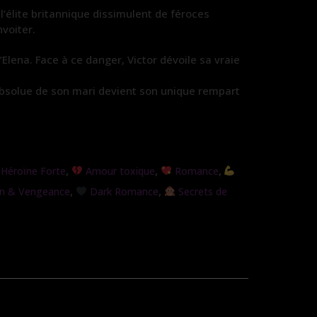
’élite britannique dissimulent de féroces
voiter.
Elena. Face à ce danger, Victor dévoile sa vraie
absolue de son mari devient son unique rempart
,
,
,
Héroïne Forte
Amour toxique
Romance
,
,
n & Vengeance
Dark Romance
Secrets de