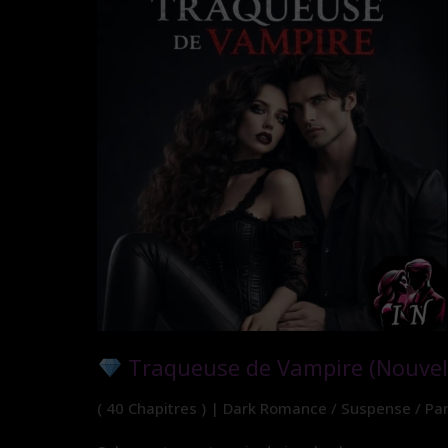
Traqueuse de Vampire (Nouvell
( 40 Chapitres ) | Dark Romance / Suspense / Pa