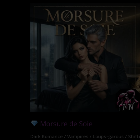
Morsure de Soie
Dark Romance / Vampires / Loups-garous / Shifte