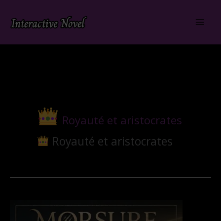
Aller
au
contenu
Royauté et aristocrates
Royauté et aristocrates