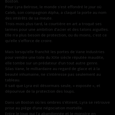
Boston.
Pour Lyra Belrose, le monde s’est effondré le jour où
Caleb, son compagnon Alpha, a claqué la porte au nom
des intérêts de sa meute.
Trois mois plus tard, la courtière en art a troqué ses
larmes pour une ambition d’acier et des talons aiguilles.
Elle n’a plus besoin de protection, ou du moins, c’est ce
qu’elle s’efforce de croire.
Mais lorsqu’elle franchit les portes de Vane Industries
pour vendre une toile du XIXe siècle réputée maudite,
elle tombe sur un prédateur d’un tout autre genre.
Silas Vane, le milliardaire au regard de glace et à la
beauté inhumaine, ne s’intéresse pas seulement au
tableau.
Il sait que Lyra est désormais seule, « exposée », et
dépourvue de la protection des loups.
Dans un Boston où les ombres s’étirent, Lyra se retrouve
prise au piège d’une négociation mortelle.
Entre le loup qui l’a abandonnée et le monstre en