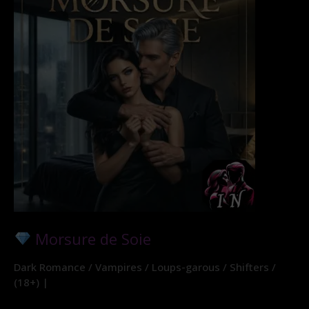
Morsure de Soie
Dark Romance / Vampires / Loups-garous / Shifters /
(18+) |