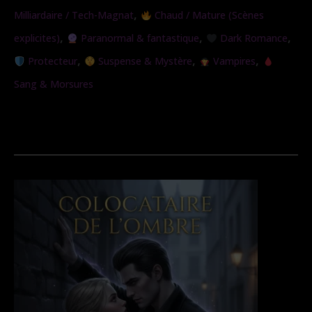
,
Milliardaire / Tech-Magnat
Chaud / Mature (Scènes
,
,
,
explicites)
Paranormal & fantastique
Dark Romance
,
,
,
Protecteur
Suspense & Mystère
Vampires
Sang & Morsures