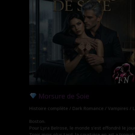
Morsure de Soie
Histoire complète / Dark Romance / Vampires / Lo
Boston.
Pour Lyra Belrose, le monde s’est effondré le jo
Trois mois plus tard, la courtière en art a troqué