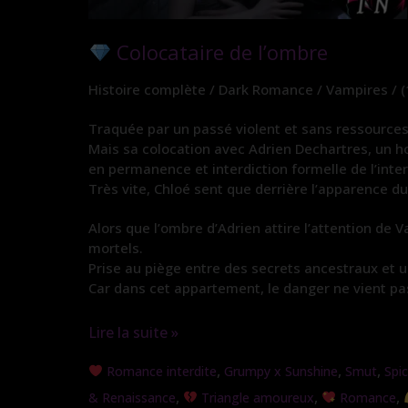
Colocataire de l’ombre
Histoire complète / Dark Romance / Vampires / (
Traquée par un passé violent et sans ressources
Mais sa colocation avec Adrien Dechartres, un h
en permanence et interdiction formelle de l’inter
Très vite, Chloé sent que derrière l’apparence du
Alors que l’ombre d’Adrien attire l’attention de
mortels.
Prise au piège entre des secrets ancestraux et un
Car dans cet appartement, le danger ne vient pas
Lire la suite »
Colocataire
,
,
,
Romance interdite
Grumpy x Sunshine
Smut
Spi
de
,
,
,
& Renaissance
Triangle amoureux
Romance