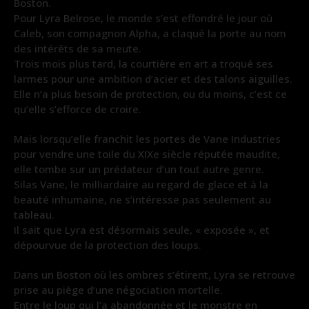
Boston.
Pour Lyra Belrose, le monde s’est effondré le jour où
Caleb, son compagnon Alpha, a claqué la porte au nom
des intérêts de sa meute.
Trois mois plus tard, la courtière en art a troqué ses
larmes pour une ambition d’acier et des talons aiguilles.
Elle n’a plus besoin de protection, ou du moins, c’est ce
qu’elle s’efforce de croire.
Mais lorsqu’elle franchit les portes de Vane Industries
pour vendre une toile du XIXe siècle réputée maudite,
elle tombe sur un prédateur d’un tout autre genre.
Silas Vane, le milliardaire au regard de glace et à la
beauté inhumaine, ne s’intéresse pas seulement au
tableau.
Il sait que Lyra est désormais seule, « exposée », et
dépourvue de la protection des loups.
Dans un Boston où les ombres s’étirent, Lyra se retrouve
prise au piège d’une négociation mortelle.
Entre le loup qui l’a abandonnée et le monstre en