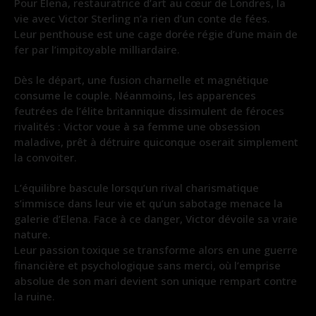
Pour Elena, restauratrice d’art au cœur de Londres, la
vie avec Victor Sterling n’a rien d’un conte de fées.
Leur penthouse est une cage dorée régie d’une main de
fer par l’impitoyable milliardaire.
Dès le départ, une fusion charnelle et magnétique
consume le couple. Néanmoins, les apparences
feutrées de l’élite britannique dissimulent de féroces
rivalités : Victor voue à sa femme une obsession
maladive, prêt à détruire quiconque oserait simplement
la convoiter.
L’équilibre bascule lorsqu’un rival charismatique
s’immisce dans leur vie et qu’un sabotage menace la
galerie d’Elena. Face à ce danger, Victor dévoile sa vraie
nature.
Leur passion toxique se transforme alors en une guerre
financière et psychologique sans merci, où l’emprise
absolue de son mari devient son unique rempart contre
la ruine.