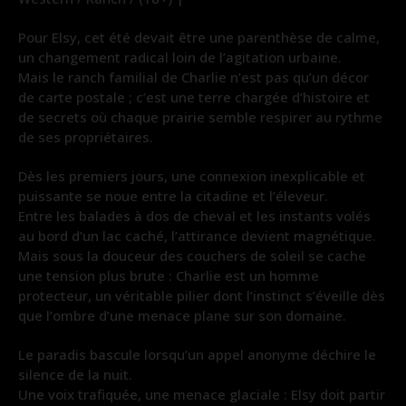
Pour Elsy, cet été devait être une parenthèse de calme,
un changement radical loin de l’agitation urbaine.
Mais le ranch familial de Charlie n’est pas qu’un décor
de carte postale ; c’est une terre chargée d’histoire et
de secrets où chaque prairie semble respirer au rythme
de ses propriétaires.
Dès les premiers jours, une connexion inexplicable et
puissante se noue entre la citadine et l’éleveur.
Entre les balades à dos de cheval et les instants volés
au bord d’un lac caché, l’attirance devient magnétique.
Mais sous la douceur des couchers de soleil se cache
une tension plus brute : Charlie est un homme
protecteur, un véritable pilier dont l’instinct s’éveille dès
que l’ombre d’une menace plane sur son domaine.
Le paradis bascule lorsqu’un appel anonyme déchire le
silence de la nuit.
Une voix trafiquée, une menace glaciale : Elsy doit partir