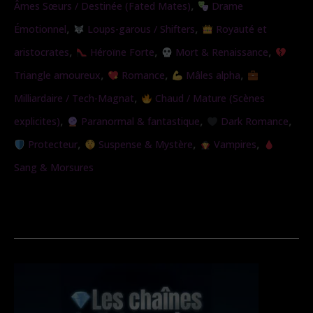
,
Âmes Sœurs / Destinée (Fated Mates)
Drame
,
,
Émotionnel
Loups-garous / Shifters
Royauté et
,
,
,
aristocrates
Héroïne Forte
Mort & Renaissance
,
,
,
Triangle amoureux
Romance
Mâles alpha
,
Milliardaire / Tech-Magnat
Chaud / Mature (Scènes
,
,
,
explicites)
Paranormal & fantastique
Dark Romance
,
,
,
Protecteur
Suspense & Mystère
Vampires
Sang & Morsures