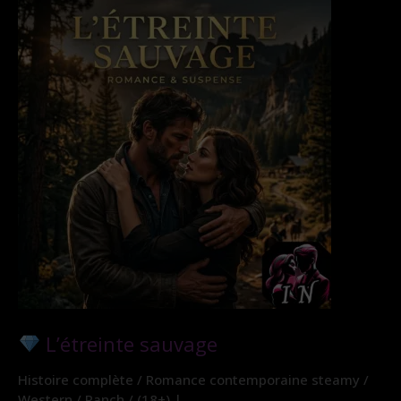
L’étreinte sauvage
Histoire complète / Romance contemporaine steamy /
Western / Ranch / (18+) |