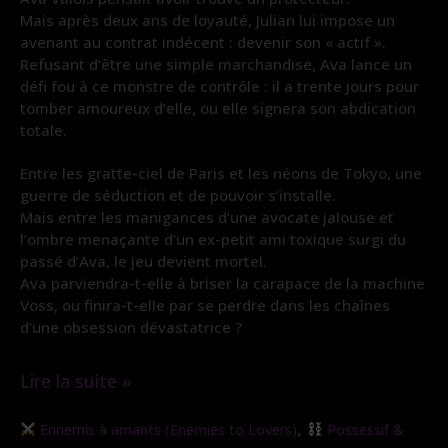
Mais après deux ans de loyauté, Julian lui impose un
avenant au contrat indécent : devenir son « actif ».
Refusant d’être une simple marchandise, Ava lance un
défi fou à ce monstre de contrôle : il a trente jours pour
tomber amoureux d’elle, ou elle signera son abdication
totale.
Entre les gratte-ciel de Paris et les néons de Tokyo, une
guerre de séduction et de pouvoir s’installe.
Mais entre les manigances d’une avocate jalouse et
l’ombre menaçante d’un ex-petit ami toxique surgi du
passé d’Ava, le jeu devient mortel.
Ava parviendra-t-elle à briser la carapace de la machine
Voss, ou finira-t-elle par se perdre dans les chaînes
d’une obsession dévastatrice ?
Lire la suite »
Gratuit
,
Ennemis à amants (Enemies to Lovers)
Possessif &
|