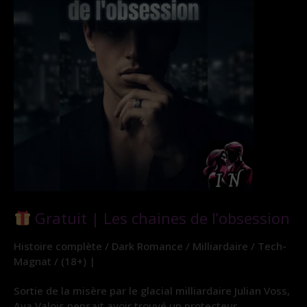
Gratuit | Les chaines de l’obsession
Histoire complète / Dark Romance / Milliardaire / Tech-
Magnat / (18+) |
Sortie de la misère par le glacial milliardaire Julian Voss,
Ava Valois pensait avoir trouvé un protecteur.