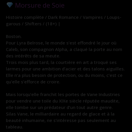
Morsure de Soie
Histoire complète / Dark Romance / Vampires / Loups-
garous / Shifters / (18+) |
Boston.
Pour Lyra Belrose, le monde s’est effondré le jour où
Caleb, son compagnon Alpha, a claqué la porte au nom
des intérêts de sa meute.
Trois mois plus tard, la courtière en art a troqué ses
larmes pour une ambition d’acier et des talons aiguilles.
Elle n’a plus besoin de protection, ou du moins, c’est ce
qu’elle s’efforce de croire.
Mais lorsqu’elle franchit les portes de Vane Industries
pour vendre une toile du XIXe siècle réputée maudite,
elle tombe sur un prédateur d’un tout autre genre.
Silas Vane, le milliardaire au regard de glace et à la
beauté inhumaine, ne s’intéresse pas seulement au
tableau.