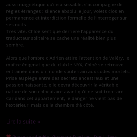
aussi magnétique qu’insaisissable, s’accompagne de
règles étranges : silence absolu le jour, volets clos en
permanence et interdiction formelle de l’interroger sur
ses nuits.
Très vite, Chloé sent que derrière l’apparence du
traducteur solitaire se cache une réalité bien plus
sombre.
Alors que l’ombre d’Adrien attire l’attention de Valéry, le
maître énigmatique du club le NYX, Chloé se retrouve
entraînée dans un monde souterrain aux codes mortels.
Prise au piège entre des secrets ancestraux et une
passion naissante, elle devra découvrir la véritable
nature de son colocataire avant qu’il ne soit trop tard.
Car dans cet appartement, le danger ne vient pas de
l’extérieur, mais de la chambre d’à côté.
Lire la suite »
Colocataire
,
,
,
Romance interdite
Grumpy x Sunshine
Smut
Spicy