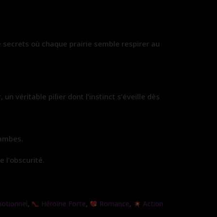
de secrets où chaque prairie semble respirer au
 véritable pilier dont l’instinct s’éveille dès
jambes.
 l’obscurité.
,
,
,
otionnel
Héroïne Forte
Romance
Action