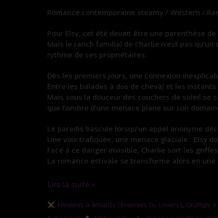
Romance contemporaine steamy / Western / Ranc
Pour Elsy, cet été devait être une parenthèse de
Mais le ranch familial de Charlie n’est pas qu’un
rythme de ses propriétaires.
Dès les premiers jours, une connexion inexplicabl
Entre les balades à dos de cheval et les instants
Mais sous la douceur des couchers de soleil se ca
que l’ombre d’une menace plane sur son domain
Le paradis bascule lorsqu’un appel anonyme déchi
Une voix trafiquée, une menace glaciale : Elsy do
Face à ce danger invisible, Charlie sort les griffes
La romance estivale se transforme alors en une lu
Lire la suite »
L’étreinte
,
Ennemis à amants (Enemies to Lovers)
Grumpy x
sauvage