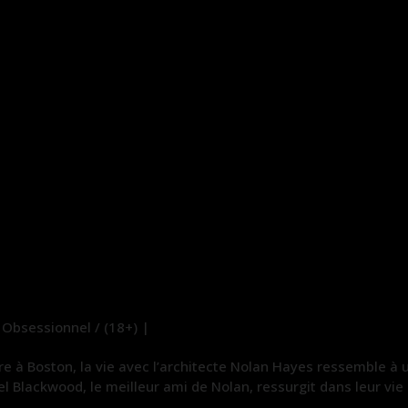
Obsessionnel / (18+) |
ère à Boston, la vie avec l’architecte Nolan Hayes ressemble à u
el Blackwood, le meilleur ami de Nolan, ressurgit dans leur vi