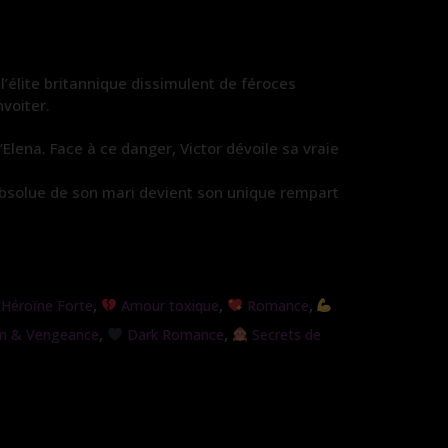
’élite britannique dissimulent de féroces
voiter.
Elena. Face à ce danger, Victor dévoile sa vraie
absolue de son mari devient son unique rempart
,
,
,
Héroïne Forte
Amour toxique
Romance
,
,
n & Vengeance
Dark Romance
Secrets de