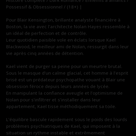
Possessif & Obsessionnel / (18+) |
Pour Blair Kensington, brillante analyste financière à
Boston, la vie avec l’architecte Nolan Hayes ressemble à
un idéal de perfection et de contrôle.
Leur quotidien paisible vole en éclats lorsque Kael
Blackwood, le meilleur ami de Nolan, ressurgit dans leur
vie après cinq années de détention.
Kael vient de purger sa peine pour un meurtre brutal.
Sous le masque d’un calme glacial, cet homme à l’esprit
brisé est un prédateur psychopathe vouant à Blair une
obsession féroce depuis leurs années de lycée.
En manipulant la confiance aveugle et l’optimisme de
Nolan pour s’infiltrer et s’installer dans leur
appartement, Kael tisse méthodiquement sa toile.
L’équilibre bascule rapidement sous le poids des lourds
problèmes psychiatriques de Kael, qui imposent à la
situation un rythme instable et extrêmement