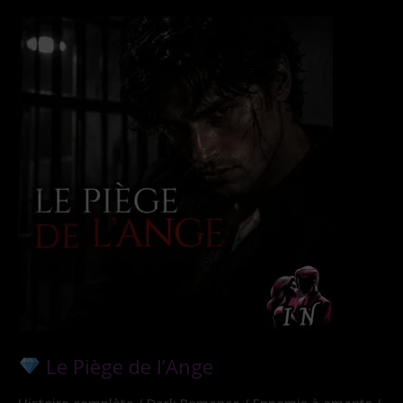
Le Piège de l’Ange
Histoire complète / Dark Romance / Ennemis à amants /