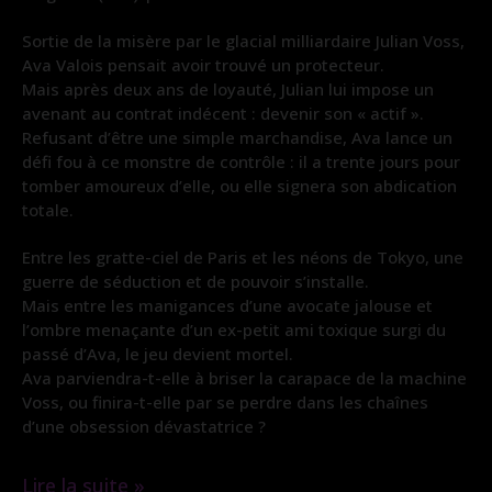
Sortie de la misère par le glacial milliardaire Julian Voss,
Ava Valois pensait avoir trouvé un protecteur.
Mais après deux ans de loyauté, Julian lui impose un
avenant au contrat indécent : devenir son « actif ».
Refusant d’être une simple marchandise, Ava lance un
défi fou à ce monstre de contrôle : il a trente jours pour
tomber amoureux d’elle, ou elle signera son abdication
totale.
Entre les gratte-ciel de Paris et les néons de Tokyo, une
guerre de séduction et de pouvoir s’installe.
Mais entre les manigances d’une avocate jalouse et
l’ombre menaçante d’un ex-petit ami toxique surgi du
passé d’Ava, le jeu devient mortel.
Ava parviendra-t-elle à briser la carapace de la machine
Voss, ou finira-t-elle par se perdre dans les chaînes
d’une obsession dévastatrice ?
Lire la suite »