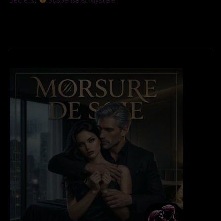
Secrets
Suspense & Mystère