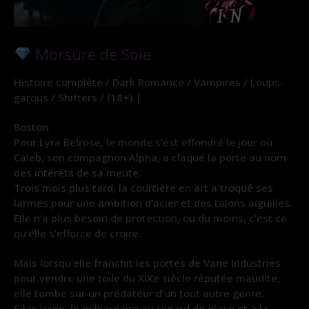
Morsure de Soie
Histoire complète / Dark Romance / Vampires / Loups-
garous / Shifters / (18+) |
Boston.
Pour Lyra Belrose, le monde s’est effondré le jour où
Caleb, son compagnon Alpha, a claqué la porte au nom
des intérêts de sa meute.
Trois mois plus tard, la courtière en art a troqué ses
larmes pour une ambition d’acier et des talons aiguilles.
Elle n’a plus besoin de protection, ou du moins, c’est ce
qu’elle s’efforce de croire.
Mais lorsqu’elle franchit les portes de Vane Industries
pour vendre une toile du XIXe siècle réputée maudite,
elle tombe sur un prédateur d’un tout autre genre.
Silas Vane, le milliardaire au regard de glace et à la