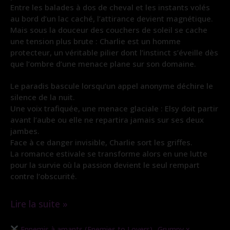
Entre les balades à dos de cheval et les instants volés
au bord d’un lac caché, l’attirance devient magnétique.
Mais sous la douceur des couchers de soleil se cache
une tension plus brute : Charlie est un homme
protecteur, un véritable pilier dont l’instinct s’éveille dès
que l’ombre d’une menace plane sur son domaine.
Le paradis bascule lorsqu’un appel anonyme déchire le
silence de la nuit.
Une voix trafiquée, une menace glaciale : Elsy doit partir
avant l’aube ou elle ne repartira jamais sur ses deux
jambes.
Face à ce danger invisible, Charlie sort les griffes.
La romance estivale se transforme alors en une lutte
pour la survie où la passion devient le seul rempart
contre l’obscurité.
Lire la suite »
L’étreinte
,
Ennemis à amants (Enemies to Lovers)
Grumpy x