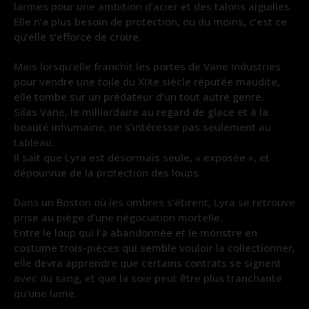
larmes pour une ambition d’acier et des talons aiguilles.
Elle n’a plus besoin de protection, ou du moins, c’est ce
qu’elle s’efforce de croire.
Mais lorsqu’elle franchit les portes de Vane Industries
pour vendre une toile du XIXe siècle réputée maudite,
elle tombe sur un prédateur d’un tout autre genre.
Silas Vane, le milliardaire au regard de glace et à la
beauté inhumaine, ne s’intéresse pas seulement au
tableau.
Il sait que Lyra est désormais seule, « exposée », et
dépourvue de la protection des loups.
Dans un Boston où les ombres s’étirent, Lyra se retrouve
prise au piège d’une négociation mortelle.
Entre le loup qui l’a abandonnée et le monstre en
costume trois-pièces qui semble vouloir la collectionner,
elle devra apprendre que certains contrats se signent
avec du sang, et que la soie peut être plus tranchante
qu’une lame.