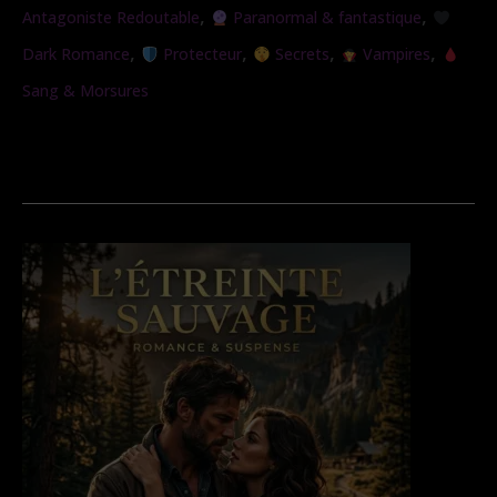
,
,
Antagoniste Redoutable
Paranormal & fantastique
,
,
,
,
Dark Romance
Protecteur
Secrets
Vampires
Sang & Morsures