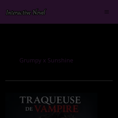
Aller
au
contenu
Grumpy x Sunshine