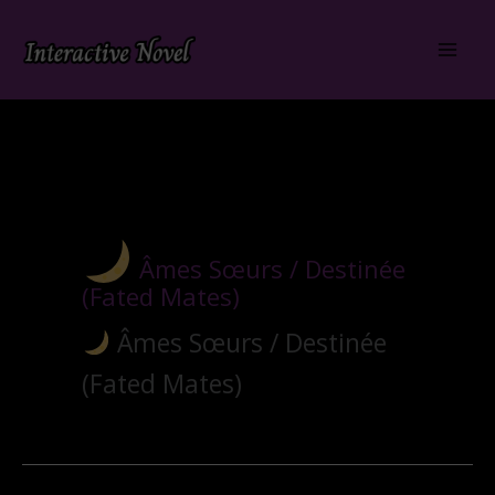
Aller
au
contenu
Âmes Sœurs / Destinée
(Fated Mates)
Âmes Sœurs / Destinée
(Fated Mates)