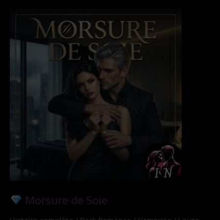
Morsure de Soie
Histoire complète / Dark Romance / Vampires / Loups-