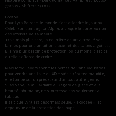
garous / Shifters / (18+) |
Boston.
Pour Lyra Belrose, le monde s’est effondré le jour où
Caleb, son compagnon Alpha, a claqué la porte au nom
des intérêts de sa meute.
Trois mois plus tard, la courtière en art a troqué ses
larmes pour une ambition d’acier et des talons aiguilles.
Elle n’a plus besoin de protection, ou du moins, c’est ce
qu’elle s’efforce de croire.
Mais lorsqu’elle franchit les portes de Vane Industries
pour vendre une toile du XIXe siècle réputée maudite,
elle tombe sur un prédateur d’un tout autre genre.
Silas Vane, le milliardaire au regard de glace et à la
beauté inhumaine, ne s’intéresse pas seulement au
tableau.
Il sait que Lyra est désormais seule, « exposée », et
dépourvue de la protection des loups.