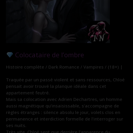
Colocataire de l’ombre
Histoire complète / Dark Romance / Vampires / (18+) |
Traquée par un passé violent et sans ressources, Chloé
pensait avoir trouvé la planque idéale dans cet
appartement feutré.
Mais sa colocation avec Adrien Dechartres, un homme
aussi magnétique qu’insaisissable, s’accompagne de
règles étranges : silence absolu le jour, volets clos en
permanence et interdiction formelle de l’interroger sur
ses nuits.
Très vite, Chloé sent que derrière l’apparence du