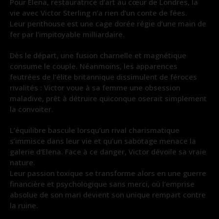
Pour Elena, restauratrice d’art au cœur de Londres, la
vie avec Victor Sterling n’a rien d’un conte de fées.
Leur penthouse est une cage dorée régie d’une main de
fer par l’impitoyable milliardaire.
Dès le départ, une fusion charnelle et magnétique
consume le couple. Néanmoins, les apparences
feutrées de l’élite britannique dissimulent de féroces
rivalités : Victor voue à sa femme une obsession
maladive, prêt à détruire quiconque oserait simplement
la convoiter.
L’équilibre bascule lorsqu’un rival charismatique
s’immisce dans leur vie et qu’un sabotage menace la
galerie d’Elena. Face à ce danger, Victor dévoile sa vraie
nature.
Leur passion toxique se transforme alors en une guerre
financière et psychologique sans merci, où l’emprise
absolue de son mari devient son unique rempart contre
la ruine.