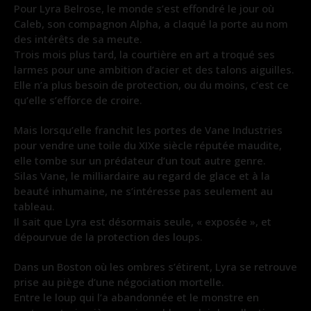
Pour Lyra Belrose, le monde s’est effondré le jour où
Caleb, son compagnon Alpha, a claqué la porte au nom
des intérêts de sa meute.
Trois mois plus tard, la courtière en art a troqué ses
larmes pour une ambition d’acier et des talons aiguilles.
Elle n’a plus besoin de protection, ou du moins, c’est ce
qu’elle s’efforce de croire.
Mais lorsqu’elle franchit les portes de Vane Industries
pour vendre une toile du XIXe siècle réputée maudite,
elle tombe sur un prédateur d’un tout autre genre.
Silas Vane, le milliardaire au regard de glace et à la
beauté inhumaine, ne s’intéresse pas seulement au
tableau.
Il sait que Lyra est désormais seule, « exposée », et
dépourvue de la protection des loups.
Dans un Boston où les ombres s’étirent, Lyra se retrouve
prise au piège d’une négociation mortelle.
Entre le loup qui l’a abandonnée et le monstre en