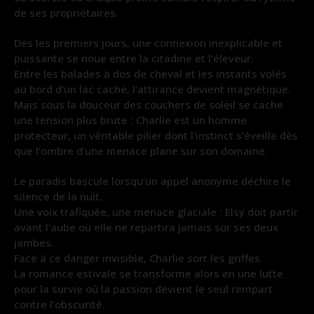
de ses propriétaires.
Dès les premiers jours, une connexion inexplicable et
puissante se noue entre la citadine et l’éleveur.
Entre les balades à dos de cheval et les instants volés
au bord d’un lac caché, l’attirance devient magnétique.
Mais sous la douceur des couchers de soleil se cache
une tension plus brute : Charlie est un homme
protecteur, un véritable pilier dont l’instinct s’éveille dès
que l’ombre d’une menace plane sur son domaine.
Le paradis bascule lorsqu’un appel anonyme déchire le
silence de la nuit.
Une voix trafiquée, une menace glaciale : Elsy doit partir
avant l’aube ou elle ne repartira jamais sur ses deux
jambes.
Face à ce danger invisible, Charlie sort les griffes.
La romance estivale se transforme alors en une lutte
pour la survie où la passion devient le seul rempart
contre l’obscurité.