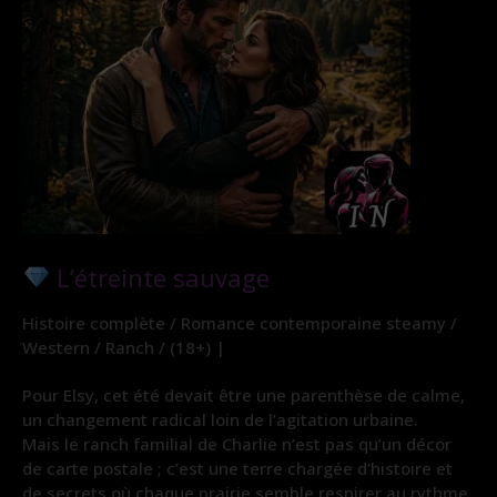
L’étreinte sauvage
Histoire complète / Romance contemporaine steamy /
Western / Ranch / (18+) |
Pour Elsy, cet été devait être une parenthèse de calme,
un changement radical loin de l’agitation urbaine.
Mais le ranch familial de Charlie n’est pas qu’un décor
de carte postale ; c’est une terre chargée d’histoire et
de secrets où chaque prairie semble respirer au rythme