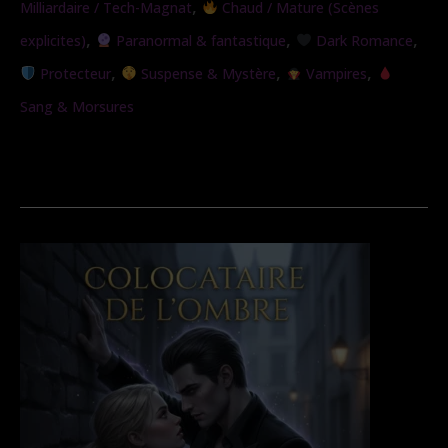
,
Milliardaire / Tech-Magnat
Chaud / Mature (Scènes
,
,
,
explicites)
Paranormal & fantastique
Dark Romance
,
,
,
Protecteur
Suspense & Mystère
Vampires
Sang & Morsures