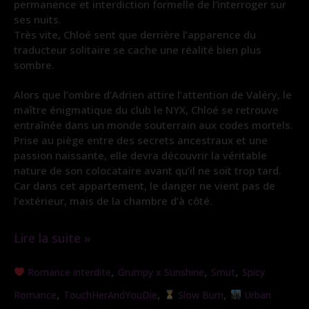
permanence et interdiction formelle de l’interroger sur
ses nuits.
Très vite, Chloé sent que derrière l’apparence du
traducteur solitaire se cache une réalité bien plus
sombre.
Alors que l’ombre d’Adrien attire l’attention de Valéry, le
maître énigmatique du club le NYX, Chloé se retrouve
entraînée dans un monde souterrain aux codes mortels.
Prise au piège entre des secrets ancestraux et une
passion naissante, elle devra découvrir la véritable
nature de son colocataire avant qu’il ne soit trop tard.
Car dans cet appartement, le danger ne vient pas de
l’extérieur, mais de la chambre d’à côté.
Lire la suite »
Colocataire
,
,
,
Romance interdite
Grumpy x Sunshine
Smut
Spicy
de
,
,
,
Romance
TouchHerAndYouDie
Slow Burn
Urban
l’ombre