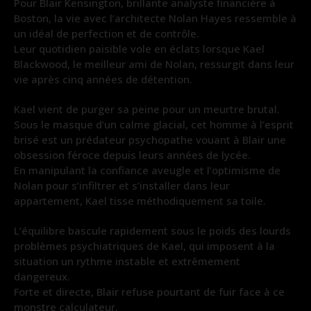
Pour Blair Kensington, brillante analyste financière à
Boston, la vie avec l’architecte Nolan Hayes ressemble à
un idéal de perfection et de contrôle.
Leur quotidien paisible vole en éclats lorsque Kael
Blackwood, le meilleur ami de Nolan, ressurgit dans leur
vie après cinq années de détention.
Kael vient de purger sa peine pour un meurtre brutal.
Sous le masque d’un calme glacial, cet homme à l’esprit
brisé est un prédateur psychopathe vouant à Blair une
obsession féroce depuis leurs années de lycée.
En manipulant la confiance aveugle et l’optimisme de
Nolan pour s’infiltrer et s’installer dans leur
appartement, Kael tisse méthodiquement sa toile.
L’équilibre bascule rapidement sous le poids des lourds
problèmes psychiatriques de Kael, qui imposent à la
situation un rythme instable et extrêmement
dangereux.
Forte et directe, Blair refuse pourtant de fuir face à ce
monstre calculateur.