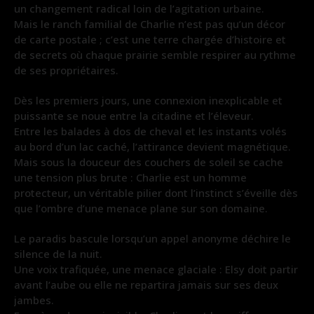
un changement radical loin de l’agitation urbaine.
Mais le ranch familial de Charlie n’est pas qu’un décor
de carte postale ; c’est une terre chargée d’histoire et
de secrets où chaque prairie semble respirer au rythme
de ses propriétaires.
Dès les premiers jours, une connexion inexplicable et
puissante se noue entre la citadine et l’éleveur.
Entre les balades à dos de cheval et les instants volés
au bord d’un lac caché, l’attirance devient magnétique.
Mais sous la douceur des couchers de soleil se cache
une tension plus brute : Charlie est un homme
protecteur, un véritable pilier dont l’instinct s’éveille dès
que l’ombre d’une menace plane sur son domaine.
Le paradis bascule lorsqu’un appel anonyme déchire le
silence de la nuit.
Une voix trafiquée, une menace glaciale : Elsy doit partir
avant l’aube ou elle ne repartira jamais sur ses deux
jambes.