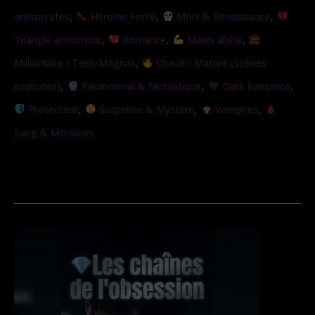
,
,
,
aristocrates
Héroïne Forte
Mort & Renaissance
,
,
,
Triangle amoureux
Romance
Mâles alpha
,
Milliardaire / Tech-Magnat
Chaud / Mature (Scènes
,
,
,
explicites)
Paranormal & fantastique
Dark Romance
,
,
,
Protecteur
Suspense & Mystère
Vampires
Sang & Morsures