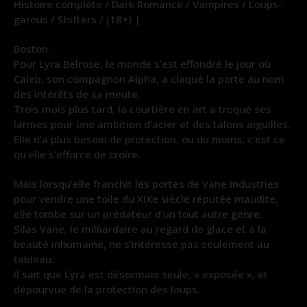
Histoire complète / Dark Romance / Vampires / Loups-
garous / Shifters / (18+) |
Boston.
Pour Lyra Belrose, le monde s’est effondré le jour où
Caleb, son compagnon Alpha, a claqué la porte au nom
des intérêts de sa meute.
Trois mois plus tard, la courtière en art a troqué ses
larmes pour une ambition d’acier et des talons aiguilles.
Elle n’a plus besoin de protection, ou du moins, c’est ce
qu’elle s’efforce de croire.
Mais lorsqu’elle franchit les portes de Vane Industries
pour vendre une toile du XIXe siècle réputée maudite,
elle tombe sur un prédateur d’un tout autre genre.
Silas Vane, le milliardaire au regard de glace et à la
beauté inhumaine, ne s’intéresse pas seulement au
tableau.
Il sait que Lyra est désormais seule, « exposée », et
dépourvue de la protection des loups.