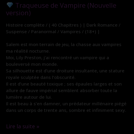
Traqueuse de Vampire (Nouvelle
version)
Histoire complète / ( 40 Chapitres ) | Dark Romance /
Suspense / Paranormal / Vampires / (18+) |
Salem est mon terrain de jeu, la chasse aux vampires
ma réalité nocturne.
Moi, Lily Preston, j’ai rencontré un vampire qui a
bouleversé mon monde.
Sa silhouette est d’une droiture insultante, une stature
royale sculptée dans l’obscurité.
Il est d’une beauté toxique ; ses épaules larges et son
allure de fauve impérial semblent absorber toute la
lumière autour de lui.
Il est beau à s’en damner, un prédateur millénaire piégé
dans un corps de trente ans, sombre et infiniment sexy.
Lire la suite »