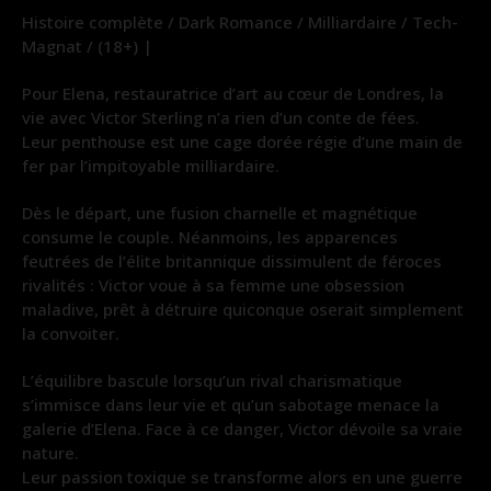
Histoire complète / Dark Romance / Milliardaire / Tech-
Magnat / (18+) |
Pour Elena, restauratrice d’art au cœur de Londres, la
vie avec Victor Sterling n’a rien d’un conte de fées.
Leur penthouse est une cage dorée régie d’une main de
fer par l’impitoyable milliardaire.
Dès le départ, une fusion charnelle et magnétique
consume le couple. Néanmoins, les apparences
feutrées de l’élite britannique dissimulent de féroces
rivalités : Victor voue à sa femme une obsession
maladive, prêt à détruire quiconque oserait simplement
la convoiter.
L’équilibre bascule lorsqu’un rival charismatique
s’immisce dans leur vie et qu’un sabotage menace la
galerie d’Elena. Face à ce danger, Victor dévoile sa vraie
nature.
Leur passion toxique se transforme alors en une guerre