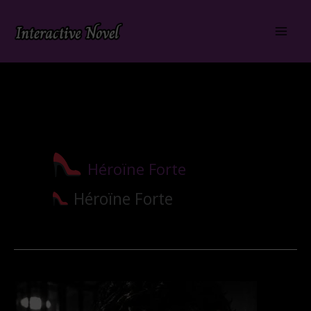
Aller
au
contenu
Héroïne Forte
Héroïne Forte