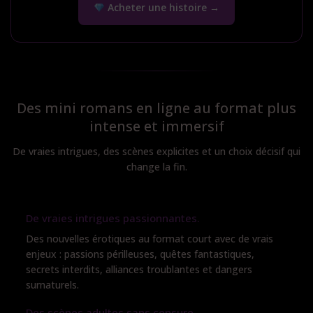
Acheter une histoire →
Des mini romans en ligne au format plus
intense et immersif
De vraies intrigues, des scènes explicites et un choix décisif qui
change la fin.
De vraies intrigues passionnantes.
Des nouvelles érotiques au format court avec de vrais
enjeux : passions périlleuses, quêtes fantastiques,
secrets interdits, alliances troublantes et dangers
surnaturels.
Des scènes adultes sans censure.