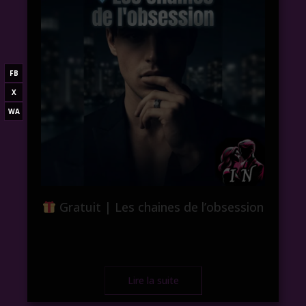
FB
X
WA
Gratuit | Les chaines de l’obsession
Lire la suite