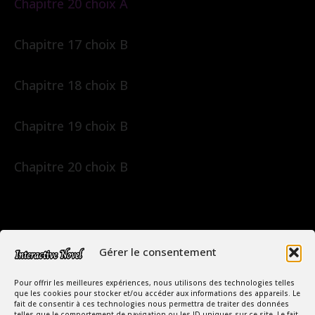
Chapitre 20 choix A
Chapitre 17 choix B
Chapitre 18 choix B
Chapitre 19 choix B
Chapitre 20 choix B
Gérer le consentement
Pour offrir les meilleures expériences, nous utilisons des technologies telles
que les cookies pour stocker et/ou accéder aux informations des appareils. Le
fait de consentir à ces technologies nous permettra de traiter des données
telles que le comportement de navigation ou les ID uniques sur ce site. Le fait