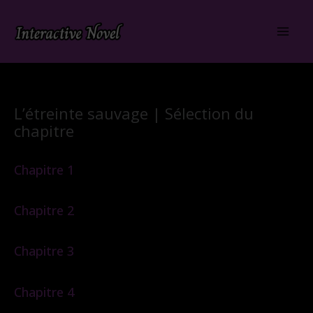
Aller
au
contenu
L’étreinte sauvage | Sélection du
chapitre
Chapitre 1
Chapitre 2
Chapitre 3
Chapitre 4