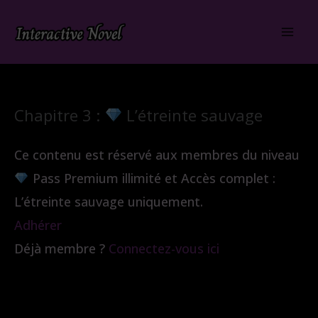
Aller
au
contenu
Chapitre 3 :
L’étreinte sauvage
Ce contenu est réservé aux membres du niveau
Pass Premium illimité et Accès complet :
L’étreinte sauvage uniquement.
Adhérer
Déjà membre ?
Connectez-vous ici