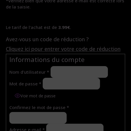
*Vérifiez bien que votre adresse e-mail est correcte lors
de la saisie.
Le tarif de l'achat est de
3.99€
.
Avez-vous un code de réduction ?
Cliquez ici pour entrer votre code de réduction
Informations du compte
Nom d'utilisateur
*
Mot de passe
*
Voir mot de passe
Confirmez le mot de passe
*
Adresse e-mail
*