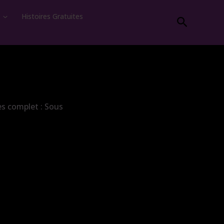
Histoires Gratuites
Recherc
ès complet : Sous