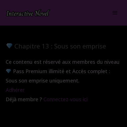
Aller
au
contenu
Chapitre 13 : Sous son emprise
Ce contenu est réservé aux membres du niveau
Pass Premium illimité et Accès complet :
Sous son emprise uniquement.
Adhérer
Déjà membre ?
Connectez-vous ici