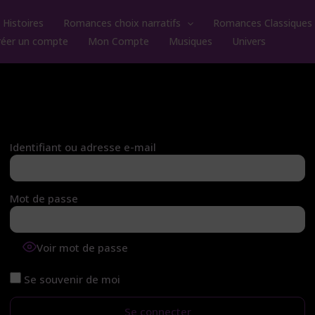
Histoires
Romances choix narratifs
Romances Classiques
réer un compte
Mon Compte
Musiques
Univers
Identifiant ou adresse e-mail
Mot de passe
Voir mot de passe
Se souvenir de moi