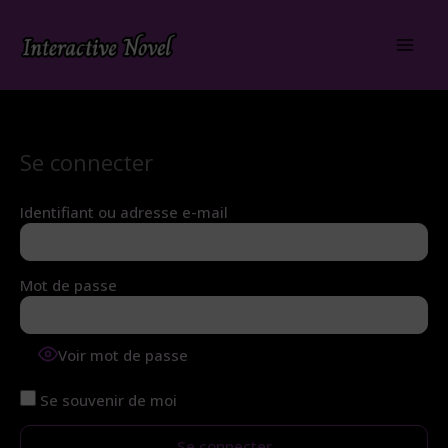
Aller
au
contenu
Se connecter
Identifiant ou adresse e-mail
Mot de passe
Voir mot de passe
Se souvenir de moi