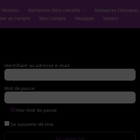
Histoires
Romances choix narratifs
Romances Classiques
réer un compte
Mon Compte
Musiques
Univers
Identifiant ou adresse e-mail
Mot de passe
Voir mot de passe
Se souvenir de moi