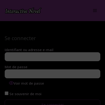
Aller
au
contenu
Se connecter
Identifiant ou adresse e-mail
Mot de passe
Voir mot de passe
Se souvenir de moi