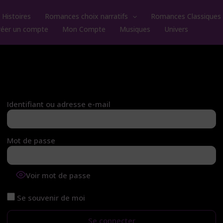
Histoires
Romances choix narratifs
Romances Classiques
réer un compte
Mon Compte
Musiques
Univers
Identifiant ou adresse e-mail
Mot de passe
Voir mot de passe
Se souvenir de moi