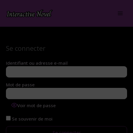
Aller
au
contenu
Se connecter
Identifiant ou adresse e-mail
Mot de passe
Voir mot de passe
Se souvenir de moi