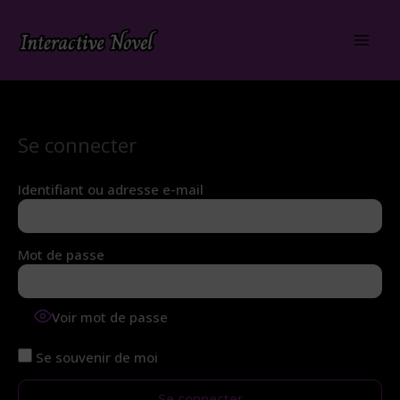
Aller
au
contenu
Se connecter
Identifiant ou adresse e-mail
Mot de passe
Voir mot de passe
Se souvenir de moi